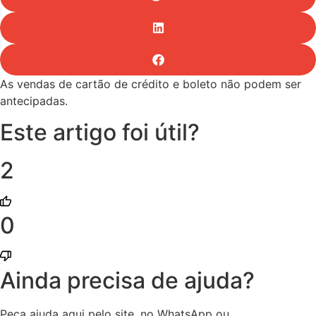
As vendas de cartão de crédito e boleto não podem ser
antecipadas.
Este artigo foi útil?
2
0
Ainda precisa de ajuda?
Peça ajuda aqui pelo site, no WhatsApp ou