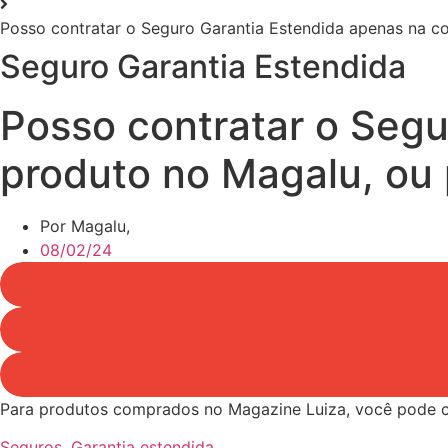
Posso contratar o Seguro Garantia Estendida apenas na 
Seguro Garantia Estendida
Posso contratar o Seg
produto no Magalu, ou
Por Magalu,
08/02/24
Para produtos comprados no Magazine Luiza, você pode com
Seguros
,
Garantia estendida