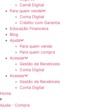
Carnê Digital
Para quem vende
Conta Digital
Crédito com Garantia
Educação Financeira
Blog
Ajuda
Para quem vende
Para quem compra
Acessar
Gestão de Recebíveis
Conta Digital
Acessar
Gestão de Recebíveis
Conta Digital
Home
Ajuda - Compra