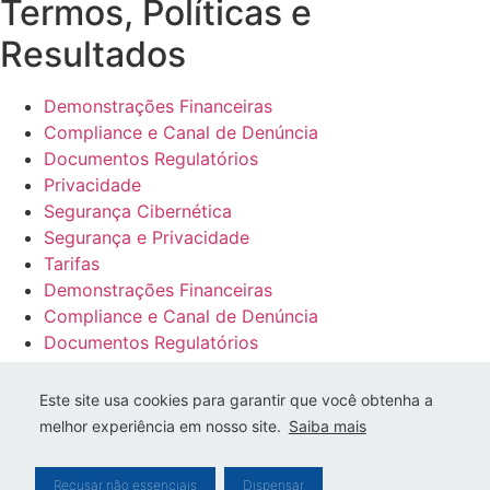
Termos, Políticas e
Resultados
Demonstrações Financeiras
Compliance e Canal de Denúncia
Documentos Regulatórios
Privacidade
Segurança Cibernética
Segurança e Privacidade
Tarifas
Demonstrações Financeiras
Compliance e Canal de Denúncia
Documentos Regulatórios
Privacidade
Segurança Cibernética
Este site usa cookies para garantir que você obtenha a
Segurança e Privacidade
melhor experiência em nosso site.
Saiba mais
Tarifas
Recusar não essenciais
Dispensar