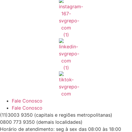
Fale Conosco
Fale Conosco
(11)3003 9350 (capitais e regiões metropolitanas)
0800 773 9350 (demais localidades)
Horário de atendimento: seg à sex das 08:00 às 18:00