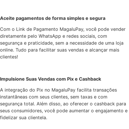
Aceite pagamentos de forma simples e segura
Com o Link de Pagamento MagaluPay, você pode vender
diretamente pelo WhatsApp e redes sociais, com
segurança e praticidade, sem a necessidade de uma loja
online. Tudo para facilitar suas vendas e alcançar mais
clientes!
Impulsione Suas Vendas com Pix e Cashback
A integração do Pix no MagaluPay facilita transações
instantâneas com seus clientes, sem taxas e com
segurança total. Além disso, ao oferecer o cashback para
seus consumidores, você pode aumentar o engajamento e
fidelizar sua clientela.