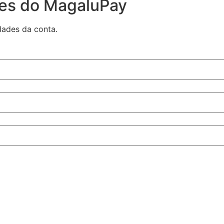
des do MagaluPay
dades da conta.