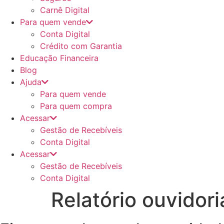
Carnê Digital
Para quem vende
Conta Digital
Crédito com Garantia
Educação Financeira
Blog
Ajuda
Para quem vende
Para quem compra
Acessar
Gestão de Recebíveis
Conta Digital
Acessar
Gestão de Recebíveis
Conta Digital
Relatório ouvidor