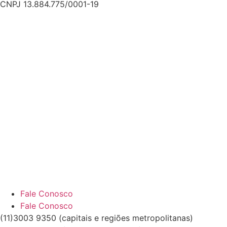
CNPJ 13.884.775/0001-19
Fale Conosco
Fale Conosco
(11)3003 9350 (capitais e regiões metropolitanas)