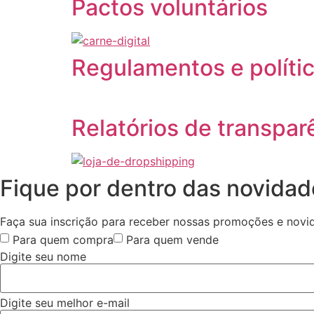
Pactos voluntários
Regulamentos e políti
Relatórios de transpar
Fique por dentro das novida
Faça sua inscrição para receber nossas promoções e novi
Para quem compra
Para quem vende
Digite seu nome
Digite seu melhor e-mail