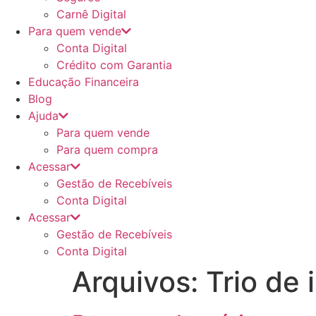
Carnê Digital
Para quem vende
Conta Digital
Crédito com Garantia
Educação Financeira
Blog
Ajuda
Para quem vende
Para quem compra
Acessar
Gestão de Recebíveis
Conta Digital
Acessar
Gestão de Recebíveis
Conta Digital
Arquivos:
Trio de