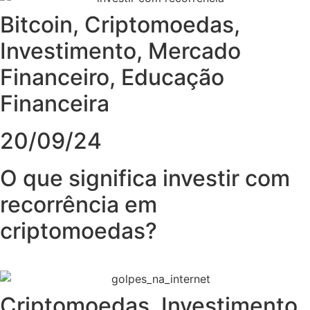
Bitcoin
,
Criptomoedas
,
Investimento
,
Mercado
Financeiro
,
Educação
Financeira
20/09/24
O que significa investir com
recorrência em
criptomoedas?
Criptomoedas
,
Investimento