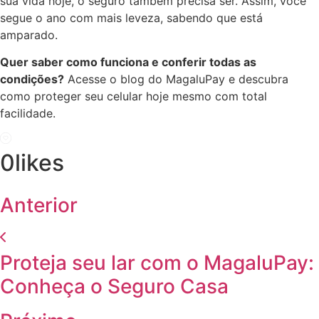
sua vida hoje, o seguro também precisa ser. Assim, você
segue o ano com mais leveza, sabendo que está
amparado.
Quer saber como funciona e conferir todas as
condições?
Acesse o blog do MagaluPay e descubra
como proteger seu celular hoje mesmo com total
facilidade.
0
likes
Anterior
Proteja seu lar com o MagaluPay:
Conheça o Seguro Casa