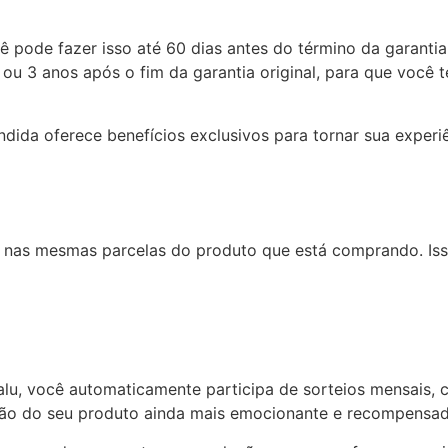
cê pode fazer isso até 60 dias antes do término da garanti
 ou 3 anos após o fim da garantia original, para que você 
dida oferece benefícios exclusivos para tornar sua experi
or nas mesmas parcelas do produto que está comprando. Iss
lu, você automaticamente participa de sorteios mensais, c
eção do seu produto ainda mais emocionante e recompensad