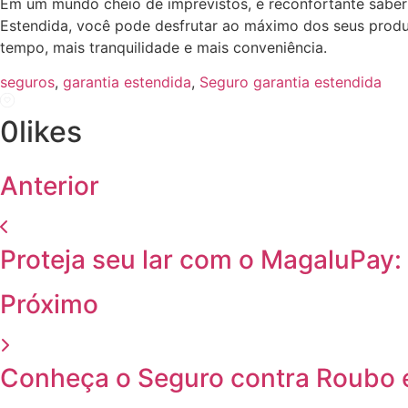
Em um mundo cheio de imprevistos, é reconfortante sabe
Estendida, você pode desfrutar ao máximo dos seus produt
tempo, mais tranquilidade e mais conveniência.
seguros
,
garantia estendida
,
Seguro garantia estendida
0
likes
Anterior
Proteja seu lar com o MagaluPay
Próximo
Conheça o Seguro contra Roubo e