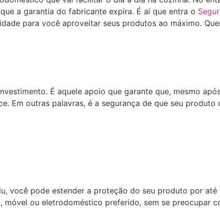
e a garantia do fabricante expira. É aí que entra o
Segur
lidade para você aproveitar seus produtos ao máximo. Quer
nvestimento. É aquele apoio que garante que, mesmo após 
ce
. Em outras palavras, é a segurança de que seu produt
, você pode estender a proteção do seu produto por até 1
o, móvel ou eletrodoméstico preferido, sem se preocupar c