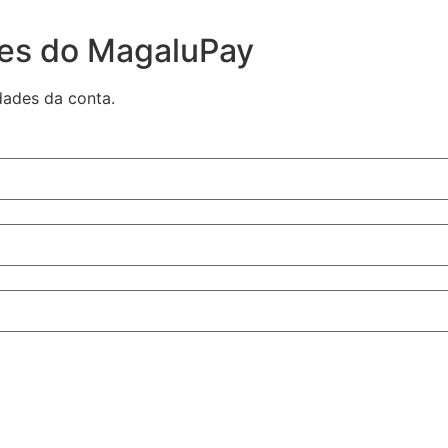
des do MagaluPay
dades da conta.