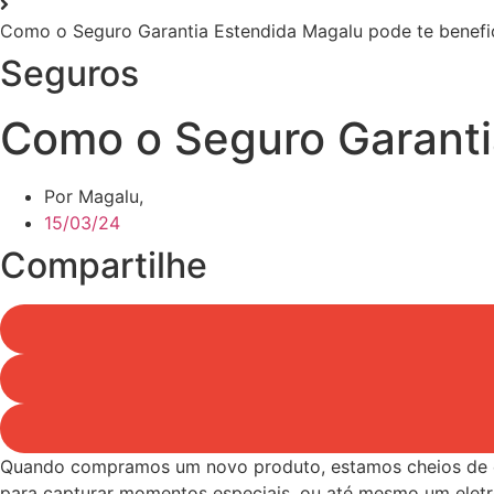
Como o Seguro Garantia Estendida Magalu pode te benefi
Seguros
Como o Seguro Garanti
Por Magalu,
15/03/24
Compartilhe
Quando compramos um novo produto, estamos cheios de expe
para capturar momentos especiais, ou até mesmo um eletro