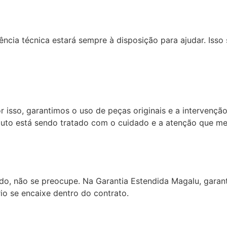
ncia técnica estará sempre à disposição para ajudar. Isso
 isso, garantimos o uso de peças originais e a intervenção
duto está sendo tratado com o cuidado e a atenção que me
do, não se preocupe. Na Garantia Estendida Magalu, garan
o se encaixe dentro do contrato.