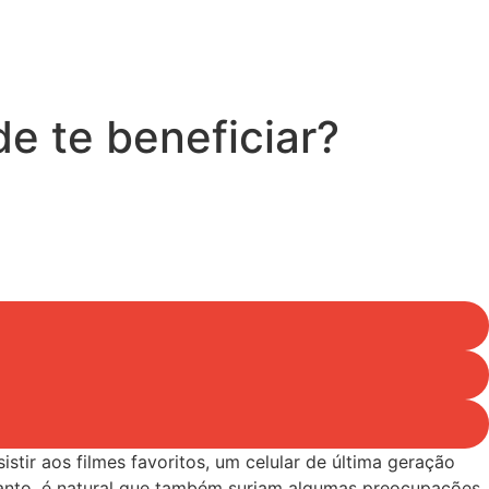
e te beneficiar?
ir aos filmes favoritos, um celular de última geração
tanto, é natural que também surjam algumas preocupações,