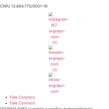
CNPJ 13.884.775/0001-19
Fale Conosco
Fale Conosco
(11)3003 9350 (capitais e regiões metropolitanas)