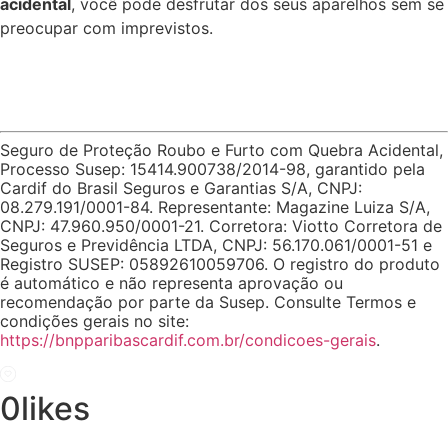
acidental
, você pode desfrutar dos seus aparelhos sem se
preocupar com imprevistos.
Seguro de Proteção Roubo e Furto com Quebra Acidental,
Processo Susep: 15414.900738/2014-98, garantido pela
Cardif do Brasil Seguros e Garantias S/A, CNPJ:
08.279.191/0001-84. Representante: Magazine Luiza S/A,
CNPJ: 47.960.950/0001-21. Corretora: Viotto Corretora de
Seguros e Previdência LTDA, CNPJ: 56.170.061/0001-51 e
Registro SUSEP: 05892610059706. O registro do produto
é automático e não representa aprovação ou
recomendação por parte da Susep. Consulte Termos e
condições gerais no site:
https://bnpparibascardif.com.br/condicoes-gerais
.
0
likes