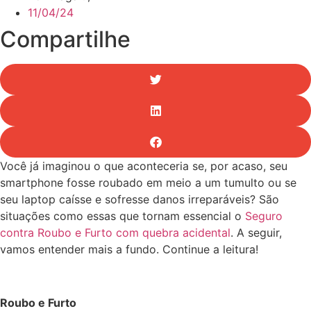
11/04/24
Compartilhe
Você já imaginou o que aconteceria se, por acaso, seu
smartphone fosse roubado em meio a um tumulto ou se
seu laptop caísse e sofresse danos irreparáveis? São
situações como essas que tornam essencial o
Seguro
contra Roubo e Furto com quebra acidental
. A seguir,
vamos entender mais a fundo. Continue a leitura!
Roubo e Furto