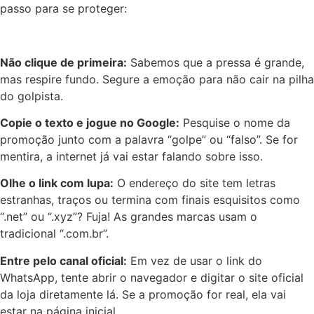
passo para se proteger:
Não clique de primeira:
Sabemos que a pressa é grande,
mas respire fundo. Segure a emoção para não cair na pilha
do golpista.
Copie o texto e jogue no Google:
Pesquise o nome da
promoção junto com a palavra “golpe” ou “falso”. Se for
mentira, a internet já vai estar falando sobre isso.
Olhe o link com lupa:
O endereço do site tem letras
estranhas, traços ou termina com finais esquisitos como
“.net” ou “.xyz”? Fuja! As grandes marcas usam o
tradicional “.com.br”.
Entre pelo canal oficial:
Em vez de usar o link do
WhatsApp, tente abrir o navegador e digitar o site oficial
da loja diretamente lá. Se a promoção for real, ela vai
estar na página inicial.