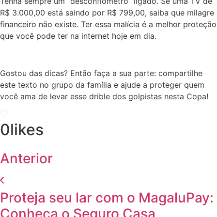
Tenha sempre um “desconfiômetro” ligado. Se uma TV de
R$ 3.000,00 está saindo por R$ 799,00, saiba que milagre
financeiro não existe. Ter essa malícia é a melhor proteção
que você pode ter na internet hoje em dia.
Gostou das dicas? Então faça a sua parte: compartilhe
este texto no grupo da família e ajude a proteger quem
você ama de levar esse drible dos golpistas nesta Copa!
0
likes
Anterior
Proteja seu lar com o MagaluPay:
Conheça o Seguro Casa