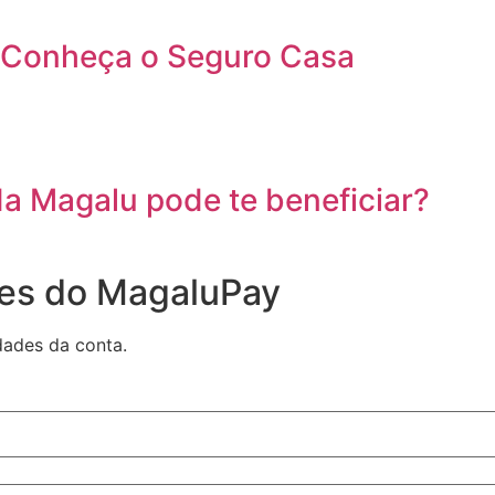
: Conheça o Seguro Casa
a Magalu pode te beneficiar?
des do MagaluPay
dades da conta.