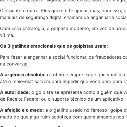
O assunto é outro. Eles querem te ajudar, mas, para isso
manuais de segurança digital chamam de engenharia social
Com essa estratégia, o golpista moderno, em vez de procu
vítima.
Os 3 gatilhos emocionais que os golpistas usam:
Para fazer a engenharia social funcionar, os fraudadores co
na conversa:
A urgência absoluta:
o roteiro sempre exige que você aja 
até o meio-dia” servem para impedir que você pare para ra
A autoridade:
o golpista se apresenta como alguém que vo
da Receita Federal ou o suporte técnico de um aplicativo.
A afeição e o medo:
é o gatilho usado no famoso “golpe d
medo de que algo ruim aconteça com quem amamos nos fa