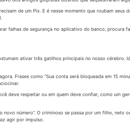
, precisam de um Pix. E é nesse momento que roubam seus d
.
rar falhas de segurança no aplicativo do banco, procura f
stumam ativar três gatilhos principais no nosso cérebro. Id
agora. Frases como “Sua conta será bloqueada em 15 minut
ciocinar.
cê deve respeitar ou em quem deve confiar, como um gere
o novo número”. O criminoso se passa por um filho, neto 
z agir por impulso.