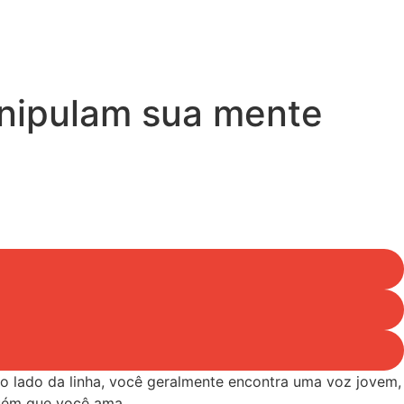
anipulam sua mente
o lado da linha, você geralmente encontra uma voz jovem,
guém que você ama.