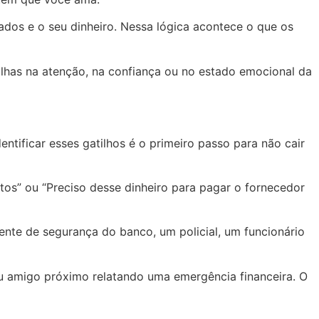
ados e o seu dinheiro. Nessa lógica acontece o que os
alhas na atenção, na confiança ou no estado emocional da
entificar esses gatilhos é o primeiro passo para não cair
os” ou “Preciso desse dinheiro para pagar o fornecedor
nte de segurança do banco, um policial, um funcionário
ou amigo próximo relatando uma emergência financeira. O