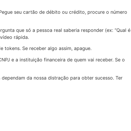
 Pegue seu cartão de débito ou crédito, procure o número
gunta que só a pessoa real saberia responder (ex: “Qual é
vídeo rápida.
e tokens. Se receber algo assim, apague.
PJ e a instituição financeira de quem vai receber. Se o
s dependam da nossa distração para obter sucesso. Ter