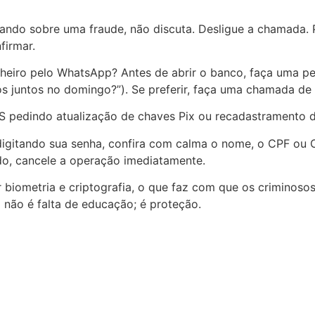
alando sobre uma fraude, não discuta. Desligue a chamada.
firmar.
heiro pelo WhatsApp? Antes de abrir o banco, faça uma per
 juntos no domingo?”). Se preferir, faça uma chamada de 
S pedindo atualização de chaves Pix ou recadastramento d
igitando sua senha, confira com calma o nome, o CPF ou CN
o, cancele a operação imediatamente.
 biometria e criptografia, o que faz com que os criminoso
 não é falta de educação; é proteção.